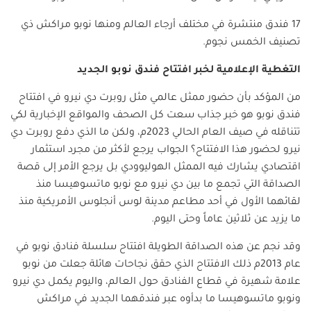
17 فندق منتشرة في مختلف أرجاء العالم ومنها نوبو مراكش ذي
تصنيف الخمس نجوم.
التغطية الإعلامية لخبر افتتاح فندق نوبو الجديد
من المؤكد بأن حضور ممثل عالمي مثل روبرت دي نيرو في افتتاح
فندق نوبو هو خبر جذاب سعت كل الصحف والمواقع الإخبارية لكي
تتناقله في صيف العام الحالي 2023م، ولكن ما الذي دفع روبرت دي
نيرو لحضور هذا الافتتاح؟ الجواب يرجع لأكثر من مجرد استثمار
اقتصادي يشارك فيه الممثل الهوليوودي بل يرجع الأمر إلى قصة
الصداقة التي تجمع ما بين دي نيرو مع نوبو ماتسوهيسا منذ
لقائهما الأول في أحد مطاعم مدينة لوس أنجلوس الأمريكية منذ
ما يزيد عن ثلاثين عاماً وحتى اليوم.
وقد نجم عن هذه الصداقة الطويلة افتتاح سلسلة فنادق نوبو في
عام 2013م ذلك الافتتاح الذي حقق نجاحات هائلة جعلت من نوبو
علامة شهيرة في قطاع الفنادق حول العالم، واليوم يكمل دي نيرو
ونوبو ماتسوهيسا ما بدأوه عبر فندقهما الجديد في مراكش