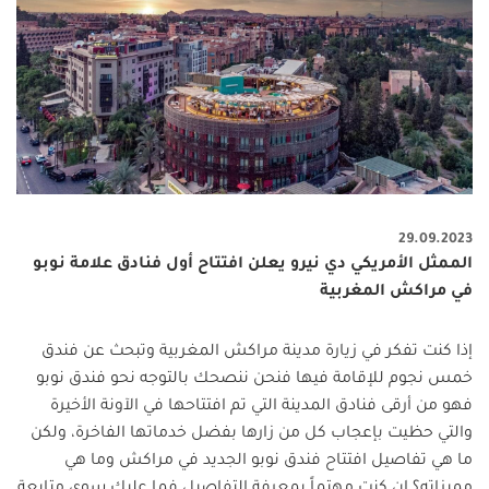
29.09.2023
الممثل الأمريكي دي نيرو يعلن افتتاح أول فنادق علامة نوبو
في مراكش المغربية
إذا كنت تفكر في زيارة مدينة مراكش المغربية وتبحث عن فندق
خمس نجوم للإقامة فيها فنحن ننصحك بالتوجه نحو فندق نوبو
فهو من أرقى فنادق المدينة التي تم افتتاحها في الآونة الأخيرة
والتي حظيت بإعجاب كل من زارها بفضل خدماتها الفاخرة، ولكن
ما هي تفاصيل افتتاح فندق نوبو الجديد في مراكش وما هي
مميزاته؟ إن كنت مهتماً بمعرفة التفاصيل فما عليك سوى متابعة