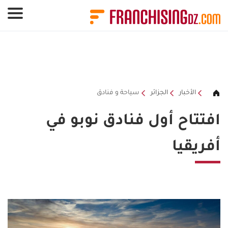
لوحة إدارة ملفات تعريف الارتباط
الأخبار
الجزائر
سياحة و فنادق
افتتاح أول فنادق نوبو في
أفريقيا