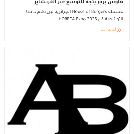
هاوس برجر يتجه للتوسع عبر الفرنشايز
سلسلة House of Burgers الجزائرية تبرز طموحاتها
التوسّعية في HORECA Expo 2025
أعرف أكثر