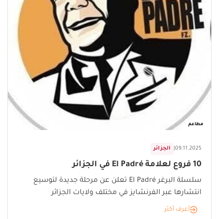
مطاعم
09.11.2025
|
الجزائر
10 فروع لعلامة El Padré في الجزائر
سلسلة البرغر El Padré تعلن عن مرحلة جديدة لتوسيع
انتشارها عبر الفرنشايز في مختلف ولايات الجزائر
أعرف أكثر