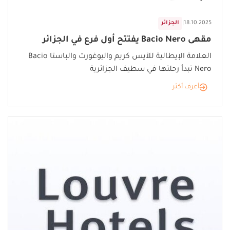
18.10.2025
|
الجزائر
مقهى Bacio Nero يفتتح أول فرع في الجزائر
العلامة الإيطالية للآيس كريم واليوغورت والباستا Bacio
Nero تبدأ رحلتها في سطيف الجزائرية
أعرف أكثر