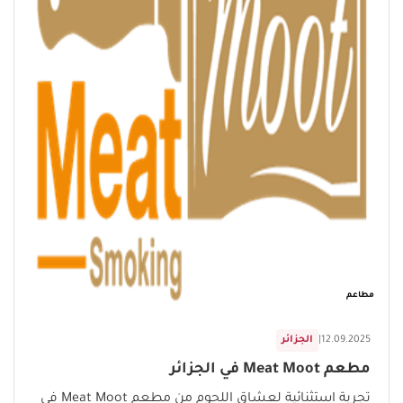
مطاعم
12.09.2025
|
الجزائر
مطعم Meat Moot في الجزائر
تجربة استثنائية لعشاق اللحوم من مطعم Meat Moot في