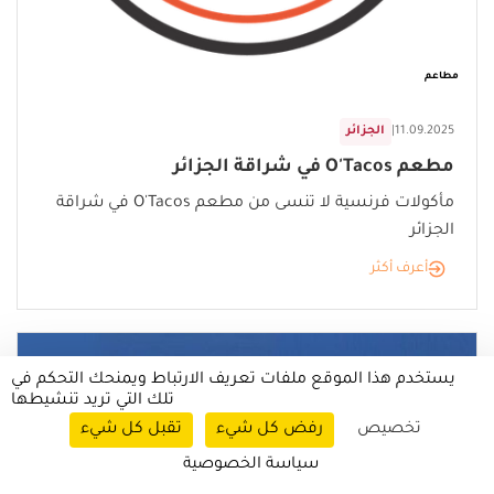
مطاعم
11.09.2025
|
الجزائر
مطعم O'Tacos في شراقة الجزائر
مأكولات فرنسية لا تنسى من مطعم O'Tacos في شراقة
الجزائر
أعرف أكثر
يستخدم هذا الموقع ملفات تعريف الارتباط ويمنحك التحكم في
تلك التي تريد تنشيطها
تخصيص
رفض كل شيء
تقبل كل شيء
سياسة الخصوصية