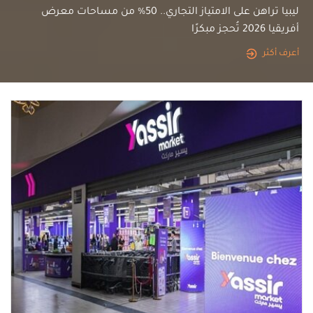
ليبيا تراهن على الامتياز التجاري.. 50% من مساحات معرض
أفريقيا 2026 تُحجز مبكرًا
أعرف أكثر