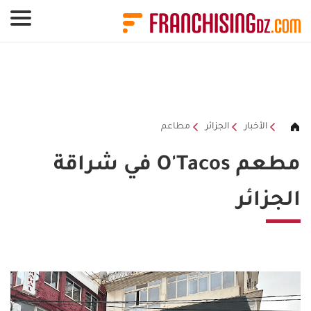
لوحة إدارة ملفات تعريف الارتباط
الأخبار
الجزائر
مطاعم
مطعم O'Tacos في شراقة
الجزائر