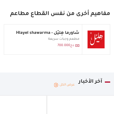
مفاهيم أخرى من نفس القطاع مطاعم
شاورما هِليّل - Hlayel shawarma
مطعم وجبات سريعة
دج700.000
آخر الأخبار
عرض الكل
الجزائر
|
20.12.2025
مصر