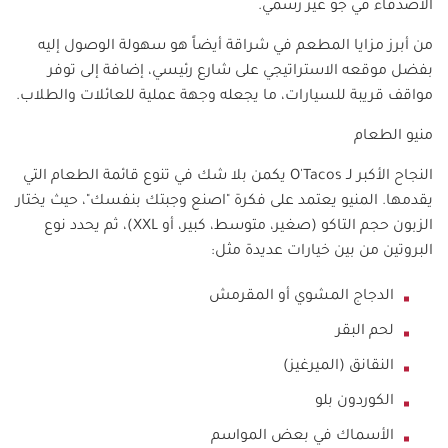
الأصدقاء في جو غير رسمي.
من أبرز مزايا المطعم في شراقة أيضاً هو سهولة الوصول إليه
بفضل موقعه الاستراتيجي على شارع رئيسي، إضافة إلى توفر
مواقف قريبة للسيارات، ما يجعله وجهة عملية للعائلات والطلاب.
منيو الطعام
النجاح الأكبر لـ
O'Tacos
يكمن بلا شك في تنوع قائمة الطعام التي
يقدمها. المنيو يعتمد على فكرة "اصنع وجبتك بنفسك"، حيث يختار
الزبون حجم التاكو (صغير، متوسط، كبير، أو
XXL
)، ثم يحدد نوع
البروتين من بين خيارات عديدة مثل:
الدجاج المشوي أو المقرمش
لحم البقر
النقانق (الميرغيز)
الكوردون بلو
الأسماك في بعض المواسم