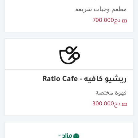
مطعم وجبات سريعة
دج700.000
ريشيو كافيه - Ratio Cafe
قهوة مختصة
دج300.000