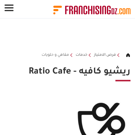
لوحة إدارة ملفات تعريف الارتباط
فرص الامتياز
خدمات
مقاهي و حلويات
ريشيو كافيه - Ratio Cafe