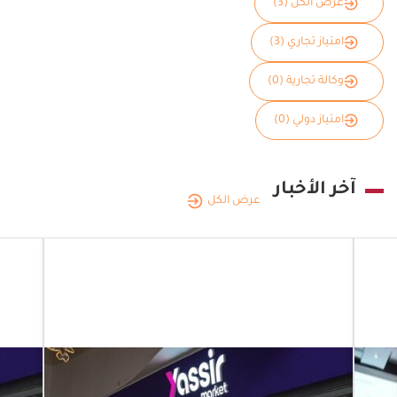
عرض الكل (3)
امتياز تجاري (3)
وكالة تجارية (0)
امتياز دولي (0)
آخر الأخبار
عرض الكل
الجزائر
|
20.12.2025
مصر
والجزائر
تفتحان
الجزائ
آفاق
يسي
استثمار
تست
جديدة