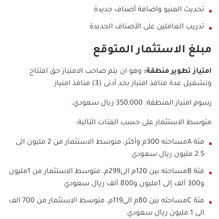
تحديث المنيو واضافة أصناف جديدة
تدريب العاملين على الأصناف الجديدة
مبلغ الاستثمار المتوقع
امتياز تطوير منطقة:
وهو ان يتم صاحب الامتياز حق افتتاح
وتشغيل عدة منافذ امتياز بحد أدنى (3) منافذ امنياز
رسوم امتياز المنطقة:
350,000
ريال سعودي،
متوسط الاستثمار على حسب الفئات التالية:
فئة A
مساحته 300م وأكثر، متوسط الاستثمار من 2 مليون الى
2.5 مليون ريال سعودي
فئة B
مساحته بين 120م الى299م، متوسط الاستثمار من 1مليون
و300 ألف إلى 1مليون و800 ألف ريال سعودي
فئة C
مساحته بين 80م الى119م، متوسط الاستثمار من 700 الف
الى 1 مليون ريال سعودي