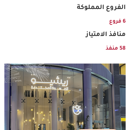
الفروع المملوكة
6 فروع
منافذ الامتياز
58 منفذ