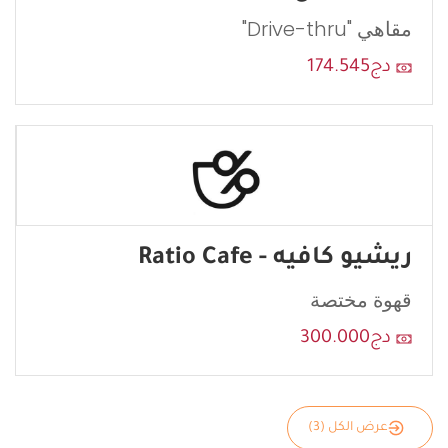
مقاهي "Drive-thru"
دج174.545
ريشيو كافيه - Ratio Cafe
قهوة مختصة
دج300.000
عرض الكل (3)