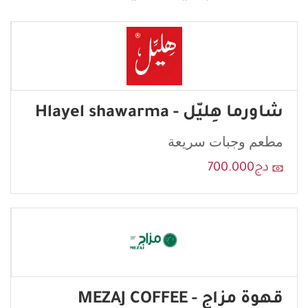
شاورما هِليّل - Hlayel shawarma
مطعم وجبات سريعة
دج700.000
قهوة مزاج - MEZAJ COFFEE