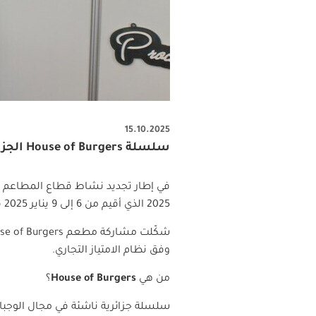
15.10.2025
سلسلة House of Burgers الجزائرية تبرز طموحاتها التوسّعية في HORECA Expo 2025
في إطار تجديد نشاط قطاع المطاعم و
2025 الذي أقيم من 6 إلى 9 يناير 2025 في قاعة
شكّلت مشاركة مطعم
se of Burgers
وفق نظام الامتياز التجاري.
من هي
House of Burgers
؟