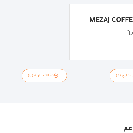
 تجاري (3)
وكالة تجارية (0)
عم