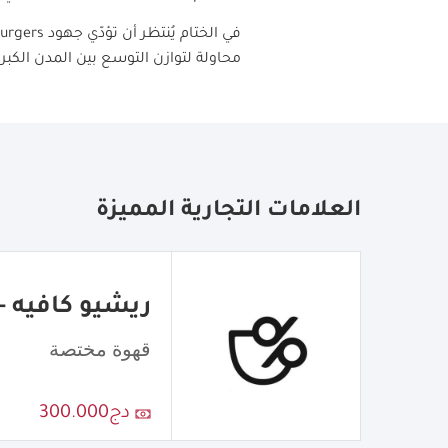
في الختام يُنتظر أن تؤدّي جهود
Burgers
محاولة لتوازن التوسع بين المدن الكبر
العلامات التجارية المميزة
ريشيو كافيه - atio Cafe
قهوة مختصة
دج300.000