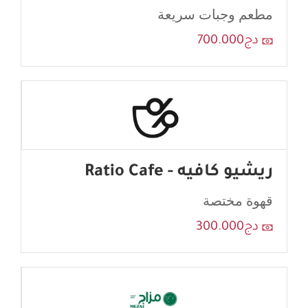
مطعم وجبات سريعة
دج700.000
ريشيو كافيه - Ratio Cafe
قهوة مختصة
دج300.000