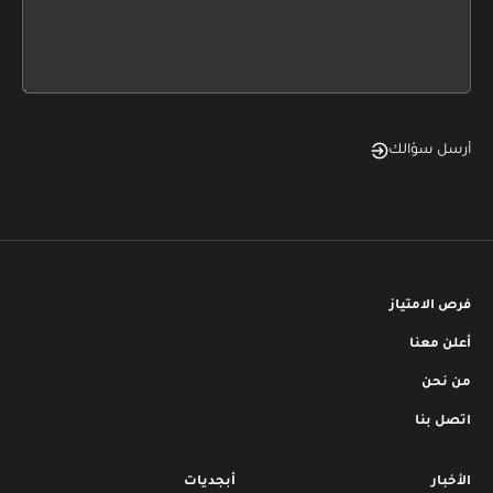
form
field
blank
أرسل سؤالك
فرص الامتياز
أعلن معنا
من نحن
اتصل بنا
الأخبار
أبجديات