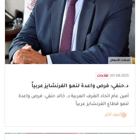
خدمات الأعمال
01.08.2025
|
لقاءات
د.حنفي: فرص واعدة لنمو الفرنشايز عربياً
أمين عام اتحاد الغرف العربية د. خالد حنفي: فرص واعدة
لنمو قطاع الفرنشايز عربياً
أعرف أكثر