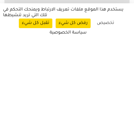
يستخدم هذا الموقع ملفات تعريف الارتباط ويمنحك التحكم في
تلك التي تريد تنشيطها
تخصيص
رفض كل شيء
تقبل كل شيء
سياسة الخصوصية
خدمات الأعمال
28.01.2024
|
الشرق الأوسط وشمال أفريقيا
اليوم افتتاح معرض الامتياز الدولي بالرياض