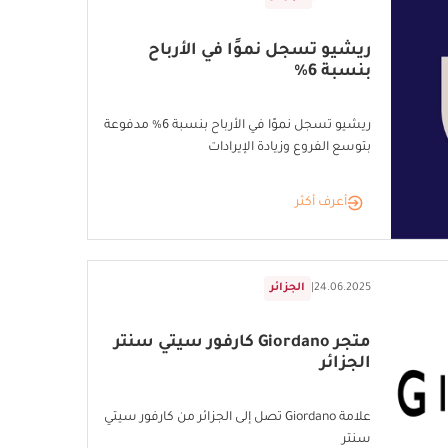
ريشيو تسجل نموًا في الأرباح
بنسبة 6%
ريشيو تسجل نموًا في الأرباح بنسبة 6% مدفوعة
بتوسع الفروع وزيادة الإيرادات
أعرف أكثر
24.06.2025
|
الجزائر
متجر Giordano كارفور سيتي سنتر
الجزائر
علامة Giordano تصل إلى الجزائر من كارفور سيتي
سنتر