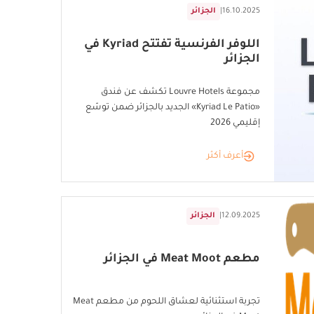
16.10.2025
|
الجزائر
اللوفر الفرنسية تفتتح Kyriad في
الجزائر
مجموعة Louvre Hotels تكشف عن فندق
«Kyriad Le Patio» الجديد بالجزائر ضمن توسّع
إقليمي 2026
أعرف أكثر
12.09.2025
|
الجزائر
مطعم Meat Moot في الجزائر
تجربة استثنائية لعشاق اللحوم من مطعم Meat