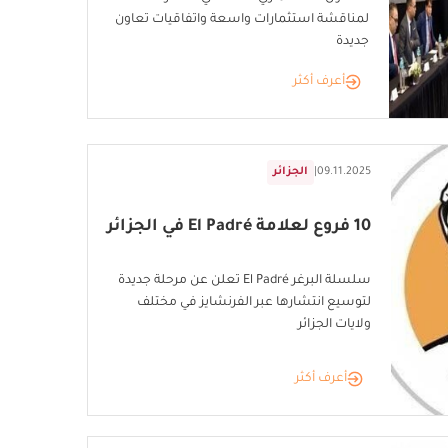
لمناقشة استثمارات واسعة واتفاقيات تعاون
جديدة
أعرف أكثر
09.11.2025
|
الجزائر
10 فروع لعلامة El Padré في الجزائر
سلسلة البرغر El Padré تعلن عن مرحلة جديدة
لتوسيع انتشارها عبر الفرنشايز في مختلف
ولايات الجزائر
أعرف أكثر