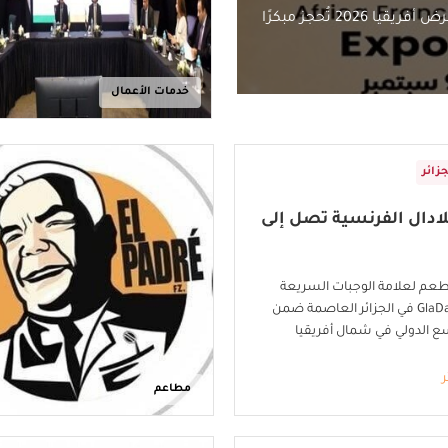
خدمات الأعمال
جزائر
ادال الفرنسية تصل إلى
طعم لعلامة الوجبات السريعة
الفرنسية GlaDalle في الجزائر العاصمة ضمن
ع الدولي في شمال أفريقيا
ر
مطاعم