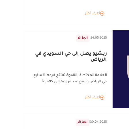
أعرف أكثر
24.05.2025
|
الجزائر
ريشيو يصل إلى حي السويدي في
الرياض
العلامة المختصة بالقهوة تفتتح فرعها السابع
في الرياض وترفع عدد فروعها إلى 95فرعاً
أعرف أكثر
30.04.2025
|
الجزائر