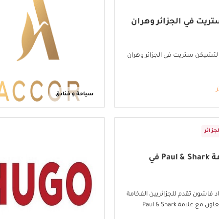
ريت في الجزائر وهران
تشيكن ستريت في الجزائر وهران
ر
سياحة و فنادق
لجزائر
متجر علامة Paul & Shark في
د فاشون تقدم للجزائريين الفخامة
 مع علامة Paul & Shark