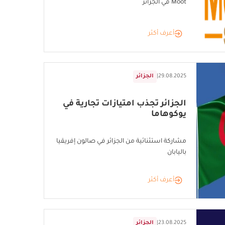
Moot في الجزائر
أعرف أكثر
29.08.2025
|
الجزائر
الجزائر تجذب امتيازات تجارية في
يوكوهاما
مشاركة استثنائية من الجزائر في صالون إفريقيا
باليابان
أعرف أكثر
23.08.2025
|
الجزائر