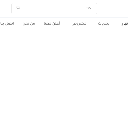
خبار
أبجديات
مشروعي
أعلن معنا
من نحن
اتصل بنا