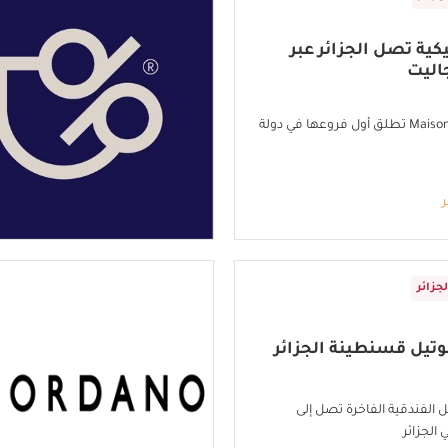
كية تصل الجزائر عبر
اليت
علامة Maison Galet تطلق أول فروعها في دولة
ر
لجزائر
تيل قسنطينة الجزائر
ل الفندقية الفاخرة تصل إلى
الجزائر