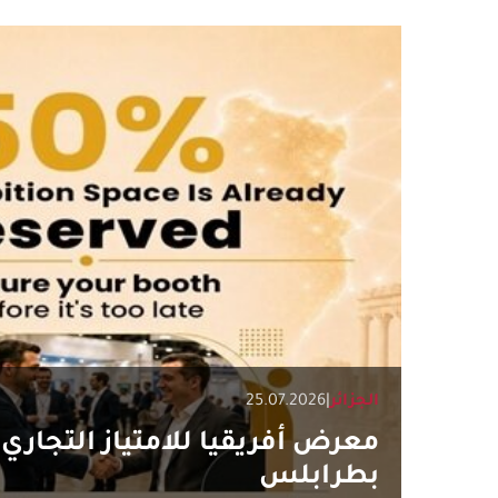
الجزائر
|
25.07.2026
معرض أفريقيا للامتياز التجاري 
بطرابلس